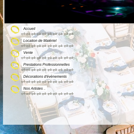
Accueil
Location de Matériel
Vente
Prestations Professionnelles
Décorations d'évènements
Nos Artistes ..