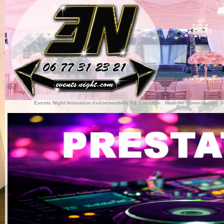
Events Night Animation événementiels DJ. Location : Matériel Sonorisation. S